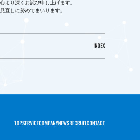
心より深くお詫び申し上げます。
見直しに努めてまいります。
INDEX
TOP
SERVICE
COMPANY
NEWS
RECRUIT
CONTACT