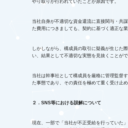
やり取りが行われていたことが原因です。
当社自身が不適切な資金還流に直接関与・共謀
た費用につきましても、契約に基づく適正な業
しかしながら、構成員の取引に疑義が生じた際
い、結果として不適切な実態を見抜くことがで
当社は幹事社として構成員を厳格に管理監督す
た事態であり、その責任を極めて重く受け止め
２．SNS等における誤解について
現在、一部で「当社が不正受給を行っていた」