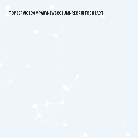
TOP
SERVICE
COMPANY
NEWS
COLUMN
RECRUIT
CONTACT