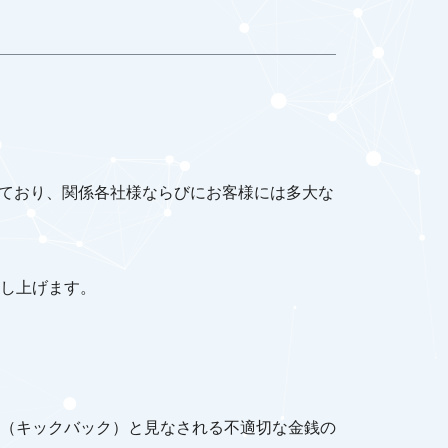
しており、関係各社様ならびにお客様には多大な
し上げます。
（キックバック）と見なされる不適切な金銭の