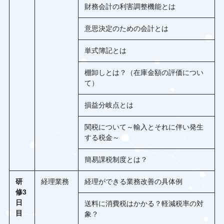
財務会計の利害調整機能とは
意思決定のための会計とは
単式簿記とは
棚卸しとは？（在庫金額の評価につい
て）
損益分岐点とは
関税について～輸入とそれに伴い発生
する税金～
簡易課税制度とは？
研
経理業務
経理ができる業務改善の具体例
修3
日
送料に消費税はかかる？軽減税率の対
目
象？