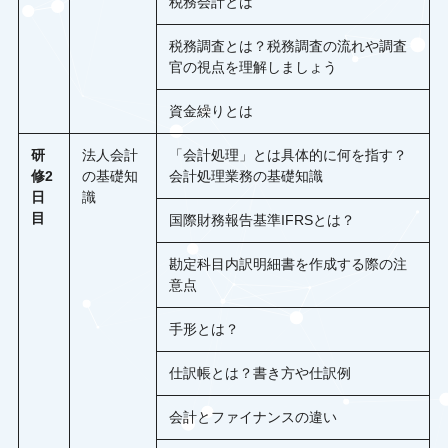
税務会計とは
税務調査とは？税務調査の流れや調査
官の視点を理解しましょう
資金繰りとは
研
法人会計
「会計処理」とは具体的に何を指す？
修2
の基礎知
会計処理業務の基礎知識
日
識
目
国際財務報告基準IFRSとは？
勘定科目内訳明細書を作成する際の注
意点
手形とは？
仕訳帳とは？書き方や仕訳例
会計とファイナンスの違い