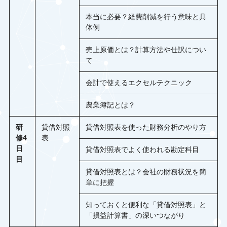
本当に必要？経費削減を行う意味と具
体例
売上原価とは？計算方法や仕訳につい
て
会計で使えるエクセルテクニック
農業簿記とは？
研
貸借対照
貸借対照表を使った財務分析のやり方
修4
表
日
貸借対照表でよく使われる勘定科目
目
貸借対照表とは？会社の財務状況を簡
単に把握
知っておくと便利な「貸借対照表」と
「損益計算書」の深いつながり